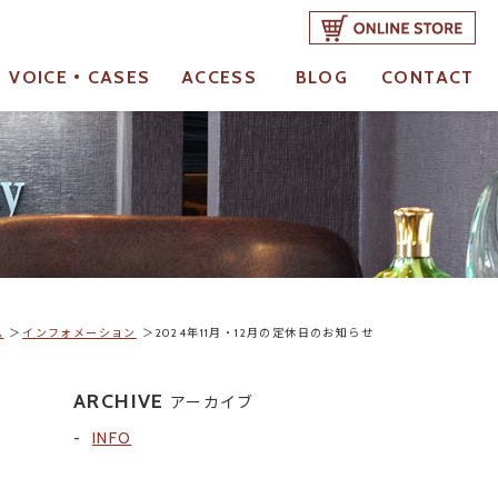
VOICE・CASES
ACCESS
BLOG
CONTACT
お客様の声・成功事例
アクセス
ブログ
ご予約・お問合せ
ム
インフォメーション
2024年11月・12月の定休日のお知らせ
ARCHIVE
アーカイブ
INFO