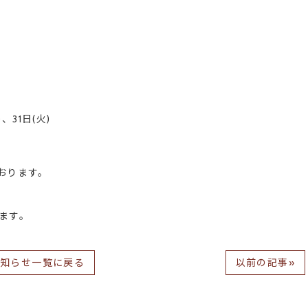
)
)、31日(火)
おります。
ます。
お知らせ一覧に戻る
以前の記事»