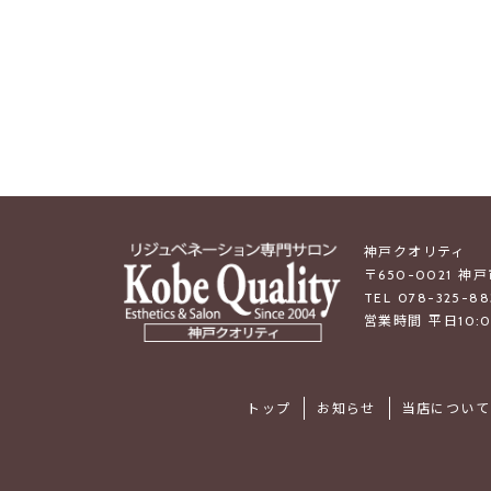
神戸クオリティ
〒650-0021 神
TEL 078-325-88
営業時間 平日10:0
トップ
お知らせ
当店について