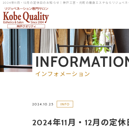
2024年11月・12月の定休日のお知らせ｜神戸三宮・元町の痩身エステならリジュベ
INFORMATIO
インフォメーション
2024.10.25
INFO
2024年11月・12月の定