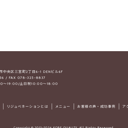
戸市中央区三宮町2丁目6-1 DENビル6F
36 / FAX 078-325-8837
0～19:00/土日祝10:00～18:00
リジュベネーションとは
メニュー
お客様の声・成功事例
ア
Copyright
©
2013-2026
KOBE QUALITY. All Rights Reserved.