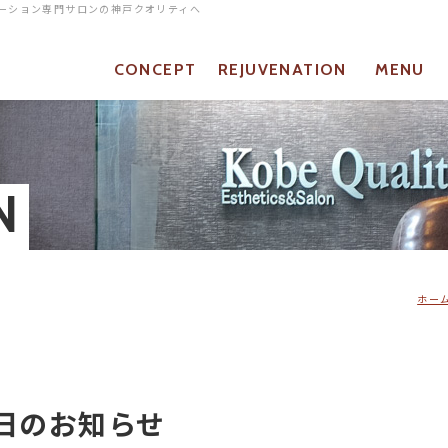
ネーション専門サロンの神戸クオリティへ
CONCEPT
REJUVENATION
MENU
当店について
リジュベネーションとは
メニュー
N
ホー
休日のお知らせ