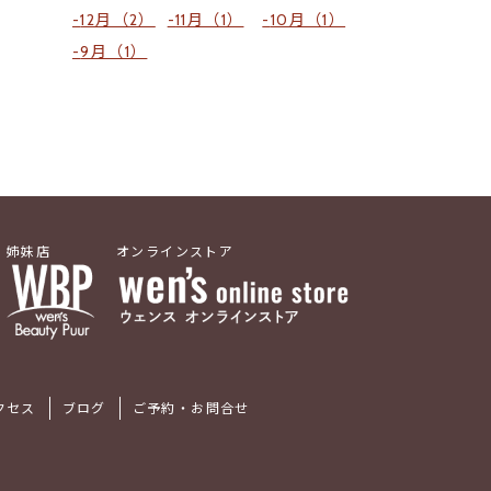
12月（2）
11月（1）
10月（1）
9月（1）
姉妹店
オンラインストア
クセス
ブログ
ご予約・お問合せ