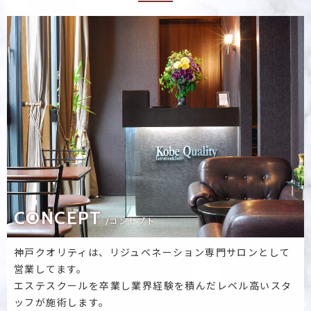
CONCEPT
/コンセプト
神戸クオリティは、リジュベネーション専門サロンとして
営業してます。
エステスクールを卒業し業界経験を積んだレベル高いスタ
ッフが施術します。