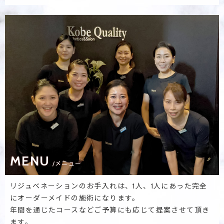
MENU
/メニュー
リジュベネーションのお手入れは、1人、1人にあった完全
にオーダーメイドの施術になります。
年間を通じたコースなどご予算にも応じて提案させて頂き
ます。