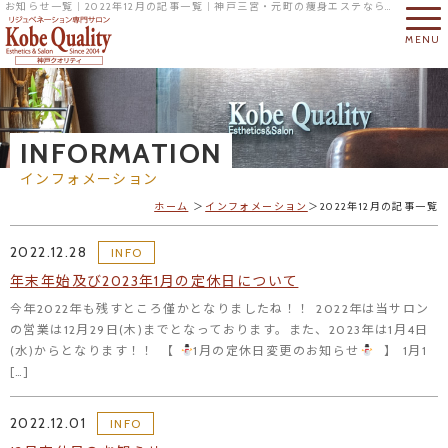
お知らせ一覧｜2022年12月の記事一覧｜神戸三宮・元町の痩身エステならリジュベネーション専門サロンの神戸クオリティへ
MENU
INFORMATION
インフォメーション
ホーム
インフォメーション
2022年12月の記事一覧
2022.12.28
INFO
年末年始及び2023年1月の定休日について
今年2022年も残すところ僅かとなりましたね！！ 2022年は当サロン
の営業は12月29日(木)までとなっております。また、2023年は1月4日
(水)からとなります！！ 【
1月の定休日変更のお知らせ
⠀】 1月1
[…]
2022.12.01
INFO