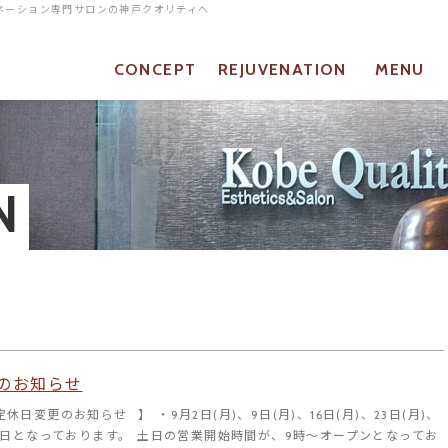
ベネーション専門サロンの神戸クオリティへ
CONCEPT
REJUVENATION
MENU
当店について
リジュベネーションとは
メニュー
N
のお知らせ
定休日変更のお知らせ⠀】 ・9月2日(月)、9日(月)、16日(月)、23日(月)、
定休日となっております。 土日の営業開始時間が、9時～オープンとなってお