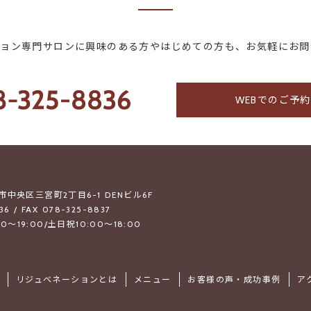
ション専門サロンに興味のある方やはじめての方も、お気軽にお問
WEBでのご予
戸市中央区三宮町2丁目6-1 DENビル6F
36 / FAX 078-325-8837
0～19:00/土日祝10:00～18:00
リジュベネーションとは
メニュー
お客様の声・成功事例
ア