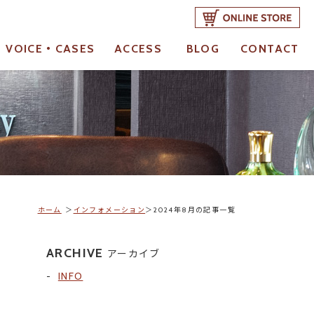
VOICE・CASES
ACCESS
BLOG
CONTACT
お客様の声・成功事例
アクセス
ブログ
ご予約・お問合せ
ホーム
インフォメーション
2024年8月の記事一覧
ARCHIVE
アーカイブ
INFO