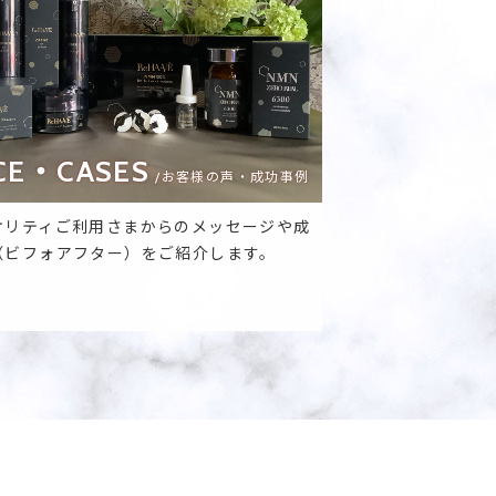
CE・CASES
/お客様の声・成功事例
オリティご利用さまからのメッセージや成
（ビフォアフター）をご紹介します。