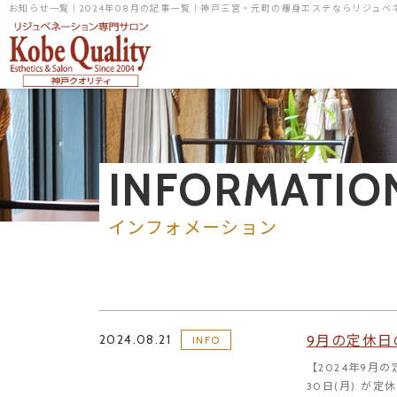
お知らせ一覧｜2024年08月の記事一覧｜神戸三宮・元町の痩身エステならリジュ
INFORMATIO
インフォメーション
2024.08.21
9月の定休日
INFO
【2024年9月の
30日(月) が