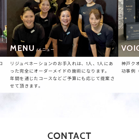
MENU
VOI
/メニュー
ロ
リジュベネーションのお手入れは、1人、1人にあ
神戸ク
った完全にオーダーメイドの施術になります。
功事例
年間を通じたコースなどご予算にも応じて提案さ
せて頂きます。
CONTACT