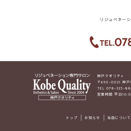
リジュベネー
神戸クオリティ
〒650-0021 神
TEL 078-325-88
営業時間 平日10:0
トップ
お知らせ
当店について