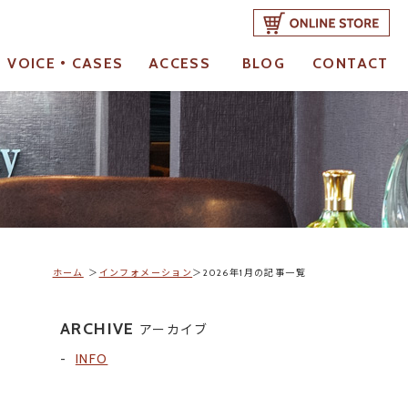
VOICE・CASES
ACCESS
BLOG
CONTACT
お客様の声・成功事例
アクセス
ブログ
ご予約・お問合せ
ホーム
インフォメーション
2026年1月の記事一覧
ARCHIVE
アーカイブ
INFO