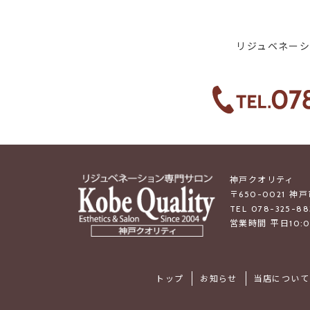
リジュベネー
神戸クオリティ
〒650-0021 神
TEL 078-325-88
営業時間 平日10:0
トップ
お知らせ
当店について