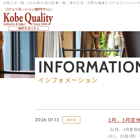
お知らせ一覧｜2026年01月の記事一覧｜神戸三宮・元町の痩身エステならリジュベ
INFORMATIO
インフォメーション
2026.01.13
2月、3月定
INFO
【2月、3月定休日
(火)、23日(月)