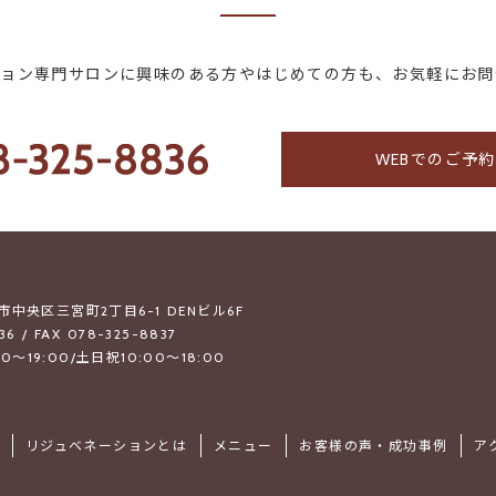
ション専門サロンに興味のある方やはじめての方も、お気軽にお問
WEBでのご予
戸市中央区三宮町2丁目6-1 DENビル6F
36 / FAX 078-325-8837
0～19:00/土日祝10:00～18:00
リジュベネーションとは
メニュー
お客様の声・成功事例
ア