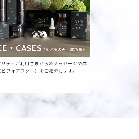
CE・CASES
/お客様の声・成功事例
オリティご利用さまからのメッセージや成
（ビフォアフター）をご紹介します。