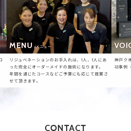
MENU
VOI
/メニュー
ロ
リジュベネーションのお手入れは、1人、1人にあ
神戸ク
った完全にオーダーメイドの施術になります。
功事例
年間を通じたコースなどご予算にも応じて提案さ
せて頂きます。
CONTACT