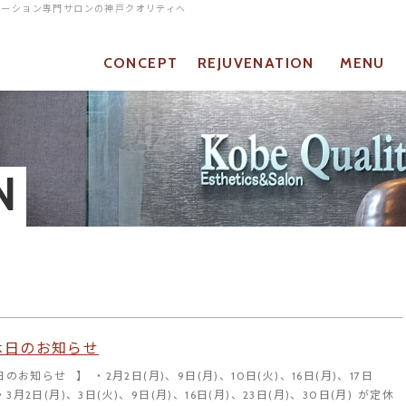
ネーション専門サロンの神戸クオリティへ
CONCEPT
REJUVENATION
MENU
当店について
リジュベネーションとは
メニュー
N
休日のお知らせ
のお知らせ⠀】 ・2月2日(月)、9日(月)、10日(火)、16日(月)、17日
 ・3月2日(月)、3日(火)、9日(月)、16日(月)、23日(月)、30日(月) が定休