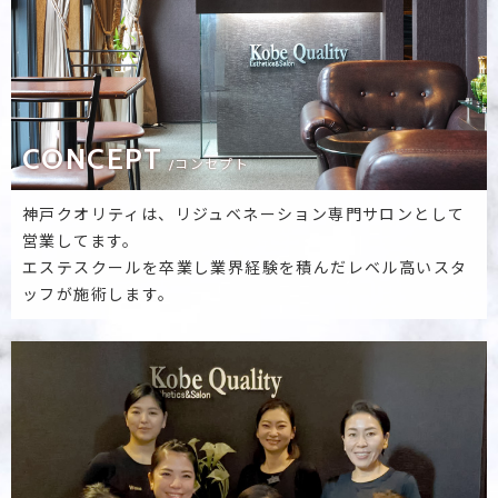
CONCEPT
/コンセプト
神戸クオリティは、リジュベネーション専門サロンとして
営業してます。
エステスクールを卒業し業界経験を積んだレベル高いスタ
ッフが施術します。