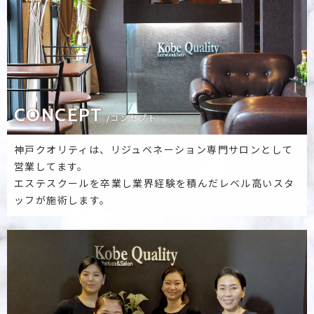
CONCEPT
/コンセプト
神戸クオリティは、リジュベネーション専門サロンとして
営業してます。
エステスクールを卒業し業界経験を積んだレベル高いスタ
ッフが施術します。