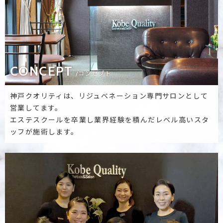
CONCEPT
/コンセプト
神戸クオリティは、リジュベネーション専門サロンとして
営業してます。
エステスクールを卒業し業界経験を積んだレベル高いスタ
ッフが施術します。