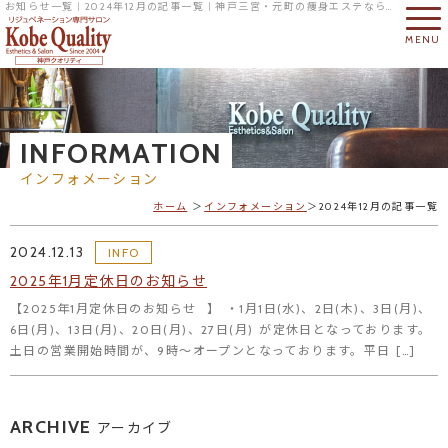
お知らせ一覧｜2024年12月の記事一覧｜神戸三宮・元町の痩身エステならリジュベネーション専門サロンの神戸クオリティへ
MENU
INFORMATION
インフォメーション
ホーム
インフォメーション
2024年12月の記事一覧
2024.12.13
INFO
2025年1月定休日のお知らせ
【2025年1月定休日のお知らせ⠀】 ・1月1日(水)、2日(木)、3日(月)、
6日(月)、13日(月)、20日(月)、27日(月) が定休日となっております。
土日の営業開始時間が、9時～オープンとなっております。平日 […]
ARCHIVE
アーカイブ