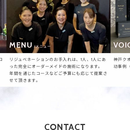
MENU
VOI
/メニュー
ロ
リジュベネーションのお手入れは、1人、1人にあ
神戸ク
った完全にオーダーメイドの施術になります。
功事例
年間を通じたコースなどご予算にも応じて提案さ
せて頂きます。
CONTACT