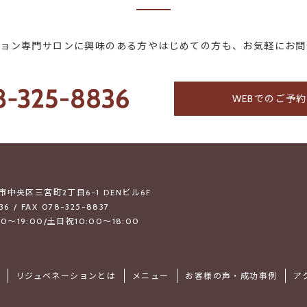
ション専門サロンに興味のある方やはじめての方も、お気軽にお問
WEBでのご予
戸市中央区三宮町2丁目6-1 DENビル6F
36 / FAX 078-325-8837
0～19:00/土日祝10:00～18:00
リジュベネーションとは
メニュー
お客様の声・成功事例
ア