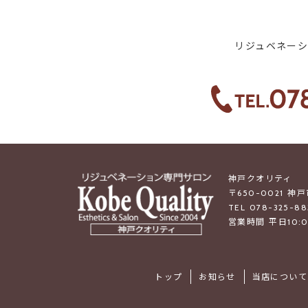
リジュベネー
神戸クオリティ
〒650-0021 神
TEL 078-325-88
営業時間 平日10:0
トップ
お知らせ
当店について