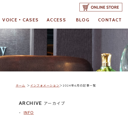
VOICE・CASES
ACCESS
BLOG
CONTACT
お客様の声・成功事例
アクセス
ブログ
ご予約・お問合せ
ホーム
インフォメーション
2024年6月の記事一覧
ARCHIVE
アーカイブ
INFO