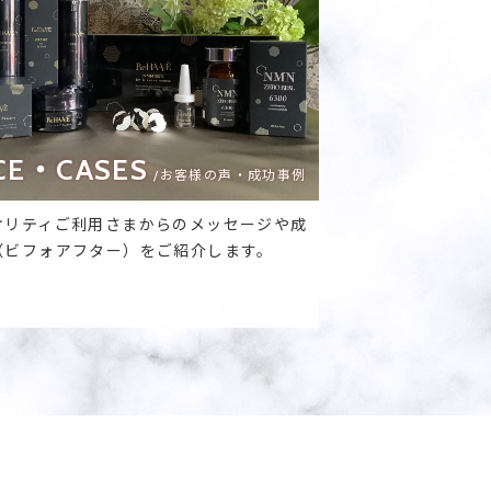
CE・CASES
/お客様の声・成功事例
オリティご利用さまからのメッセージや成
（ビフォアフター）をご紹介します。