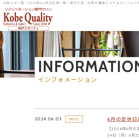
お知らせ一覧｜2024年06月の記事一覧｜神戸三宮・元町の痩身エステならリジュ
INFORMATIO
インフォメーション
2024.06.03
6月の定休日
INFO
【2024年6月
24日（月）6月