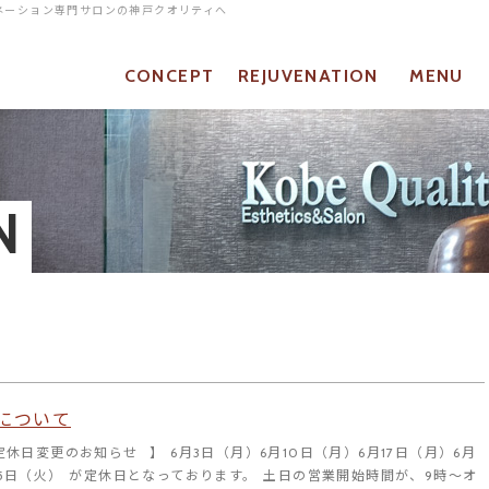
ベネーション専門サロンの神戸クオリティへ
CONCEPT
REJUVENATION
MENU
当店について
リジュベネーションとは
メニュー
N
について
の定休日変更のお知らせ⠀】 6月3日（月）6月10日（月）6月17日（月）6月
25日（火） が定休日となっております。 土日の営業開始時間が、9時～オ