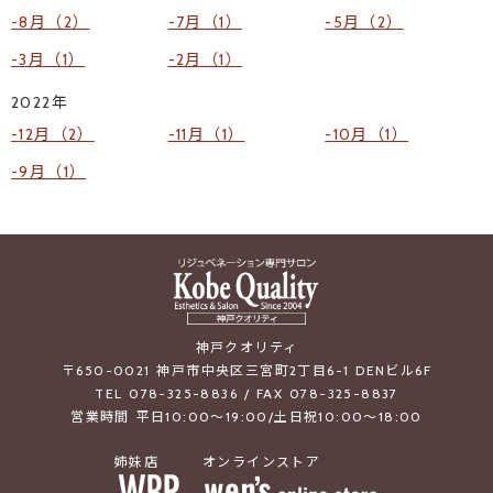
8月（2）
7月（1）
5月（2）
3月（1）
2月（1）
2022年
12月（2）
11月（1）
10月（1）
9月（1）
神戸クオリティ
〒650-0021 神戸市中央区三宮町2丁目6-1 DENビル6F
TEL 078-325-8836 / FAX 078-325-8837
営業時間 平日10:00～19:00/土日祝10:00～18:00
姉妹店
オンラインストア