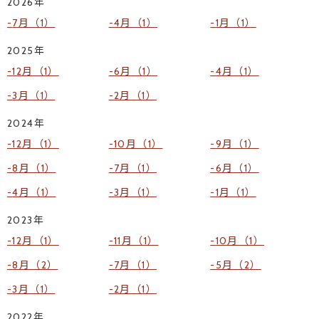
2026年
7月（1）
4月（1）
1月（1）
2025年
12月（1）
6月（1）
4月（1）
3月（1）
2月（1）
2024年
12月（1）
10月（1）
9月（1）
8月（1）
7月（1）
6月（1）
4月（1）
3月（1）
1月（1）
2023年
12月（1）
11月（1）
10月（1）
8月（2）
7月（1）
5月（2）
3月（1）
2月（1）
2022年