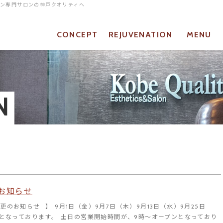
ョン専門サロンの神戸クオリティへ
CONCEPT
REJUVENATION
MENU
当店について
リジュベネーションとは
メニュー
N
お知らせ
更のお知らせ⠀】 9月1日（金）9月7日（木）9月13日（水）9月25日
日となっております。 土日の営業開始時間が、9時～オープンとなっており