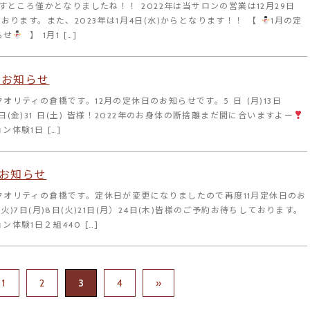
残すところ僅かとなりましたね！！ 2022年は当サロンの営業は12月29日
ております。また、2023年は1月4日(水)からとなります！！ 【
1月の定
らせ
⠀】 1月1 […]
のお知らせ
オリティの倉橋です。12月の定休日のお知らせです。5 日 (月)13日
)30日(金)31 日(土) 皆様！2022年のお身体の断捨離まだ間に合いますよー
体験1日 […]
のお知らせ
クオリティの倉橋です。定休日が変更になりましたので再度11月定休日のお
火)7日(月)8日(火)21日(月）24日(木)皆様のご予約お待ちしております。
体験1日２組440 […]
1
2
3
4
»