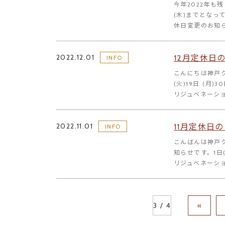
今年2022年も
(木)までとなっ
休日変更のお知
2022.12.01
12月定休日
INFO
こんにちは神戸ク
(火)19日 (月
リジュベネーション
2022.11.01
11月定休日
INFO
こんばんは神戸
知らせです。1日(
リジュベネーション
3 / 4
«