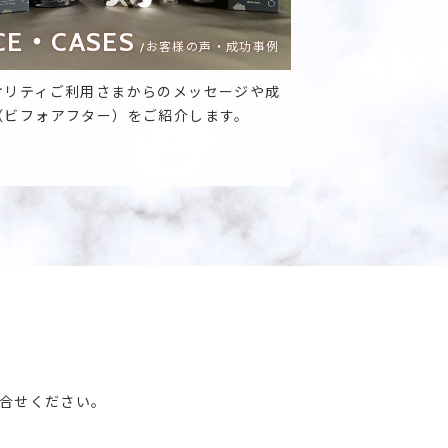
CE・CASES
/お客様の声・成功事例
オリティご利用さまからのメッセージや成
（ビフォアフター）をご紹介します。
合せください。