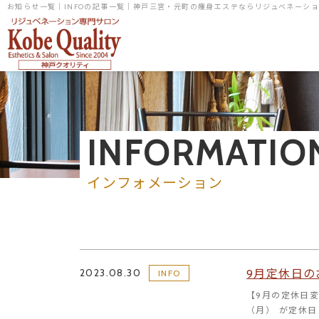
お知らせ一覧｜INFOの記事一覧｜神戸三宮・元町の痩身エステならリジュベネーシ
INFORMATIO
インフォメーション
2023.08.30
9月定休日の
INFO
【9月の定休日変
（月） が定休