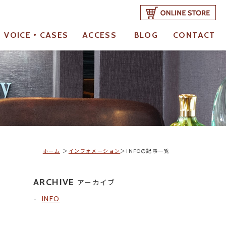
VOICE・CASES
ACCESS
BLOG
CONTACT
お客様の声・成功事例
アクセス
ブログ
ご予約・お問合せ
ホーム
インフォメーション
INFOの記事一覧
ARCHIVE
アーカイブ
INFO