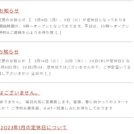
お知らせ
変更のお知らせ⠀】 5月8日（月）、9日（火）が定休日となっておりま
開始時間が、9時～オープンとなっております。平日は、10時～オープン
予約&ご連絡を心よりお待ち致 […]
お知らせ
変更のお知らせ⠀】 3月14日（火）、22日（水）、30日(木)が定休日とな
3月6日(月)、20日(月)は、定休日ではございませんので、ご予定空いてる
し下さいませ☆ 土日の […]
はございません。
がありません。 毎日元気に営業致します。皆様、春に向かってのスタート
か？ ご予約＆御来店、staff一同楽しみにお待ちしております
2023年1月の定休日について