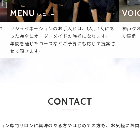
MENU
VOI
/メニュー
ロ
リジュベネーションのお手入れは、1人、1人にあ
神戸ク
った完全にオーダーメイドの施術になります。
功事例
年間を通じたコースなどご予算にも応じて提案さ
せて頂きます。
CONTACT
ション専門サロンに興味のある方やはじめての方も、お気軽にお問