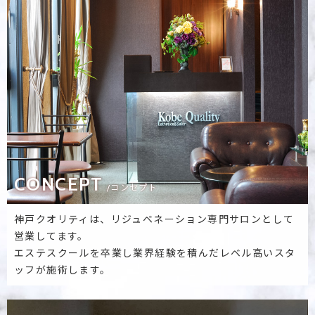
CONCEPT
/コンセプト
神戸クオリティは、リジュベネーション専門サロンとして
営業してます。
エステスクールを卒業し業界経験を積んだレベル高いスタ
ッフが施術します。