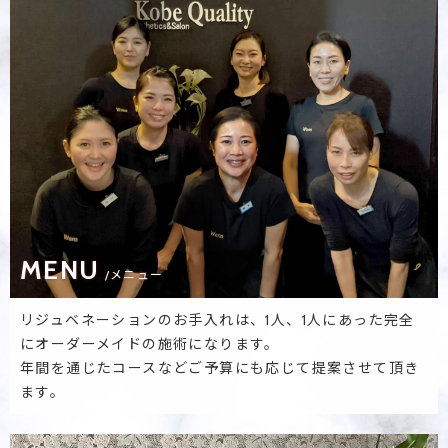
MENU
/メニュー
リジュベネーションのお手入れは、1人、1人にあった完全
にオーダーメイドの施術になります。
年間を通じたコースなどご予算にも応じて提案させて頂き
ます。